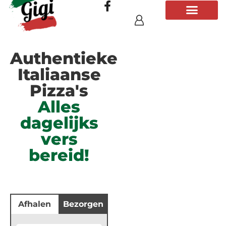
Authentieke
Italiaanse
Pizza's
Alles
dagelijks
vers
bereid!
Afhalen
Bezorgen