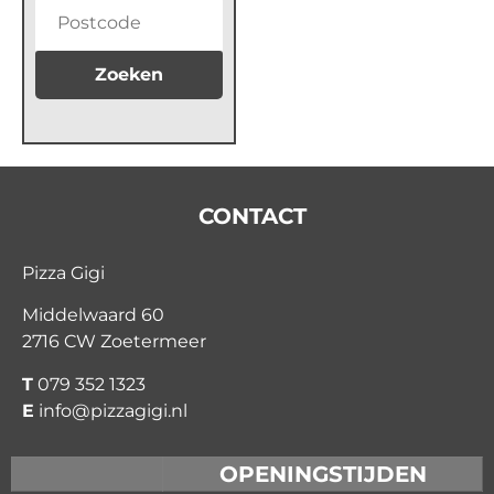
Zoeken
CONTACT
Pizza Gigi
Middelwaard 60
2716 CW Zoetermeer
T
079 352 1323
E
info@pizzagigi.nl
OPENINGSTIJDEN